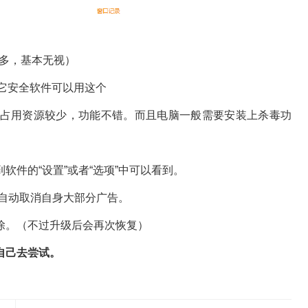
M多，基本无视）
它安全软件可以用这个
占用资源较少，功能不错。而且电脑一般需要安装上杀毒功
件的“设置”或者“选项”中可以看到。
会自动取消自身大部分广告。
除。（不过升级后会再次恢复）
自己去尝试。