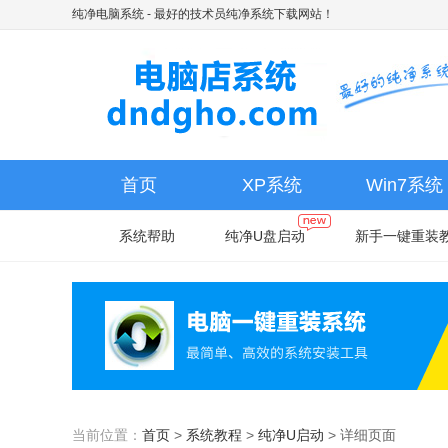
纯净电脑系统
- 最好的技术员纯净系统下载网站！
首页
XP系统
Win7系统
系统帮助
纯净U盘启动
新手一键重装
当前位置：
首页
>
系统教程
>
纯净U启动
>
详细页面