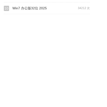
Win7 办公版32位 2025
10
34212 次